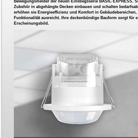
Bewegungsmelder der neuen Einstiegsserie BASIC EXPRESS. Sie
Zubehör in abgehängte Decken einbauen und schalten bedarfsab
erhöhen sie Energieeffizienz und Komfort in Gebäudebereichen, 
Funktionalität ausreicht. Ihre deckenbündige Bauform sorgt für 
Erscheinungsbild.