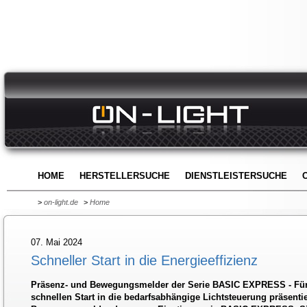
HOME
HERSTELLERSUCHE
DIENSTLEISTERSUCHE
>
on-light.de
>
Home
07. Mai 2024
Schneller Start in die Energieeffizienz
Präsenz- und Bewegungsmelder der Serie BASIC EXPRESS - Für
schnellen Start in die bedarfsabhängige Lichtsteuerung präsent