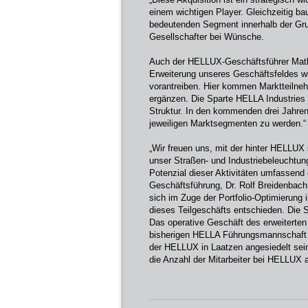
einem wichtigen Player. Gleichzeitig ba
bedeutenden Segment innerhalb der Gru
Gesellschafter bei Wünsche.
Auch der HELLUX-Geschäftsführer Mathi
Erweiterung unseres Geschäftsfeldes w
vorantreiben. Hier kommen Marktteilne
ergänzen. Die Sparte HELLA Industries 
Struktur. In den kommenden drei Jahren
jeweiligen Marktsegmenten zu werden.“
„Wir freuen uns, mit der hinter HELLUX
unser Straßen- und Industriebeleuchtu
Potenzial dieser Aktivitäten umfassend
Geschäftsführung, Dr. Rolf Breidenbach.
sich im Zuge der Portfolio-Optimierung
dieses Teilgeschäfts entschieden. Die 
Das operative Geschäft des erweiterten
bisherigen HELLA Führungsmannschaft 
der HELLUX in Laatzen angesiedelt sein
die Anzahl der Mitarbeiter bei HELLUX 