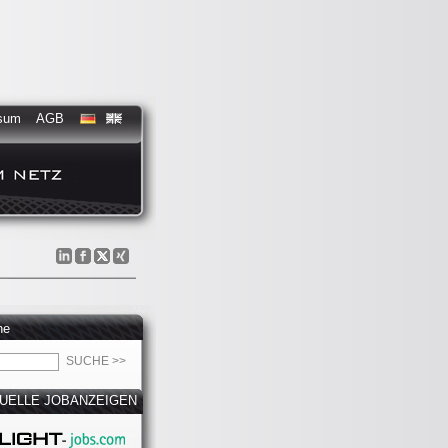
sum
AGB
he
UELLE JOBANZEIGEN