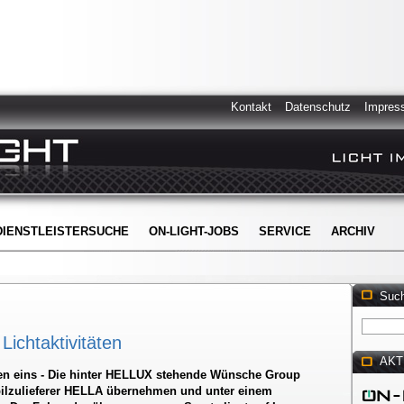
Kontakt
Datenschutz
Impres
DIENSTLEISTERSUCHE
ON-LIGHT-JOBS
SERVICE
ARCHIV
Suc
ichtaktivitäten
AKT
n eins - Die hinter HELLUX stehende Wünsche Group
ilzulieferer HELLA übernehmen und unter einem