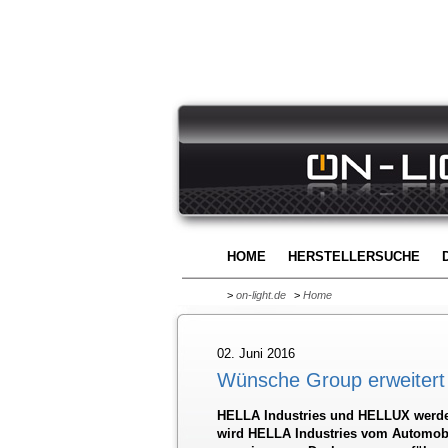
HOME
HERSTELLERSUCHE
>
on-light.de
>
Home
02. Juni 2016
Wünsche Group erweitert L
HELLA Industries und HELLUX werde
wird HELLA Industries vom Automob