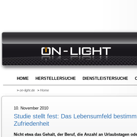
HOME
HERSTELLERSUCHE
DIENSTLEISTERSUCHE
>
on-light.de
>
Home
10. November 2010
Studie stellt fest: Das Lebensumfeld bestimm
Zufriedenheit
Nicht etwa das Gehalt, der Beruf, die Anzahl an Urlaubstagen o