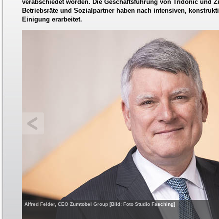
verabschiedet worden. Die Geschäftsführung von Tridonic und Z
Betriebsräte und Sozialpartner haben nach intensiven, konstruk
Einigung erarbeitet.
Alfred Felder, CEO Zumtobel Group [Bild: Foto Studio Fasching]