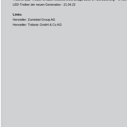
LED-Treiber der neuen Generation
- 21.04.22
Links:
Hersteller: Zumtobel Group AG
Hersteller: Tridonic GmbH & Co KG