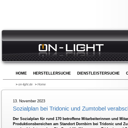
HOME
HERSTELLERSUCHE
DIENSTLEISTERSUCHE
>
on-light.de
>
Home
13. November 2023
Sozialplan bei Tridonic und Zumtobel verabsc
Der Sozialplan für rund 170 betroffene Mitarbeiterinnen und Mitar
Produktionsbereichen am Standort Dornbirn bei Tridonic und Z