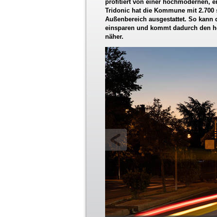
profitiert von einer hochmodernen, e
Tridonic hat die Kommune mit 2.700
Außenbereich ausgestattet. So kann 
einsparen und kommt dadurch den ho
näher.