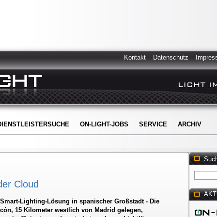
Kontakt
Datenschutz
Impres
DIENSTLEISTERSUCHE
ON-LIGHT-JOBS
SERVICE
ARCHIV
Suc
der Cloud
AKT
e Smart-Lighting-Lösung in spanischer Großstadt - Die
cón, 15 Kilometer westlich von Madrid gelegen,