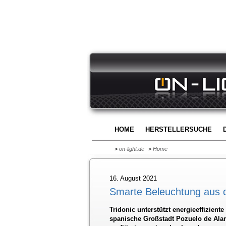
HOME
HERSTELLERSUCHE
>
on-light.de
>
Home
16. August 2021
Smarte Beleuchtung aus 
Tridonic unterstützt energieeffizient
spanische Großstadt Pozuelo de Alar