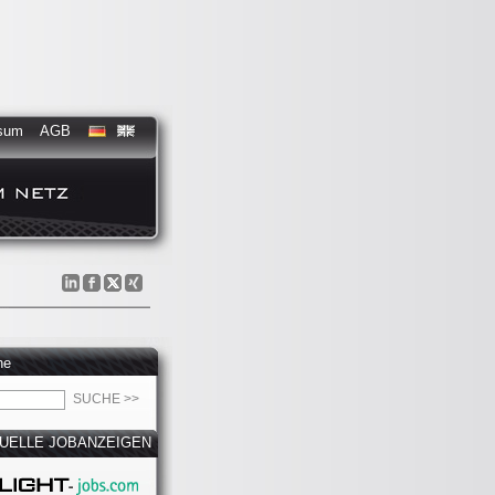
sum
AGB
he
UELLE JOBANZEIGEN