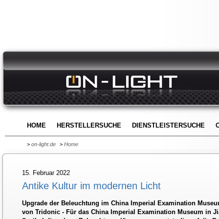
HOME
HERSTELLERSUCHE
DIENSTLEISTERSUCHE
>
on-light.de
>
Home
15. Februar 2022
Antike Kultur im modernen Licht
Upgrade der Beleuchtung im China Imperial Examination Museu
von Tridonic - Für das China Imperial Examination Museum in Ji