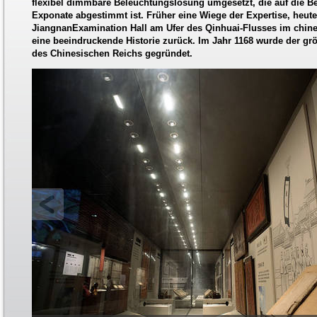
flexibel dimmbare Beleuchtungslösung umgesetzt, die auf die B
Exponate abgestimmt ist. Früher eine Wiege der Expertise, heut
JiangnanExamination Hall am Ufer des Qinhuai-Flusses im chines
eine beeindruckende Historie zurück. Im Jahr 1168 wurde der 
des Chinesischen Reichs gegründet.