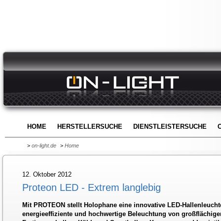
HOME
HERSTELLERSUCHE
DIENSTLEISTERSUCHE
>
on-light.de
>
Home
12. Oktober 2012
Proteon LED - Extrem langlebig
Mit PROTEON stellt Holophane eine innovative LED-Hallenleuchte 
energieeffiziente und hochwertige Beleuchtung von großflächig