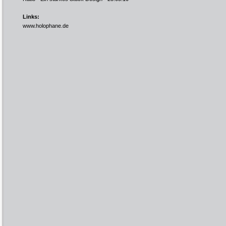
Links:
www.holophane.de