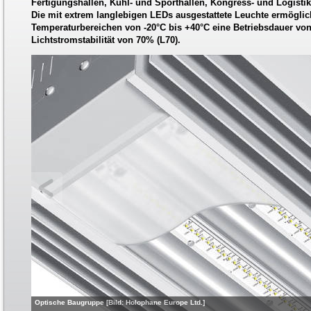
Fertigungshallen, Kühl- und Sporthallen, Kongress- und Logistik
Die mit extrem langlebigen LEDs ausgestattete Leuchte ermögli
Temperaturbereichen von -20°C bis +40°C eine Betriebsdauer von
Lichtstromstabilität von 70% (L70).
Optische Baugruppe [Bild: Holophane Europe Ltd.]