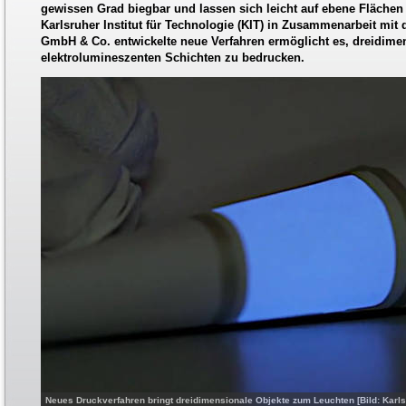
gewissen Grad biegbar und lassen sich leicht auf ebene Flächen
Karlsruher Institut für Technologie (KIT) in Zusammenarbeit mit
GmbH & Co. entwickelte neue Verfahren ermöglicht es, dreidimens
elektrolumineszenten Schichten zu bedrucken.
Neues Druckverfahren bringt dreidimensionale Objekte zum Leuchten [Bild: Karlsruh