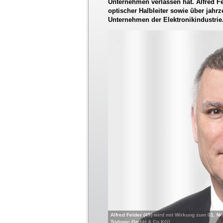
Unternehmen verlassen hat. Alfred F
optischer Halbleiter sowie über jah
Unternehmen der Elektronikindustrie