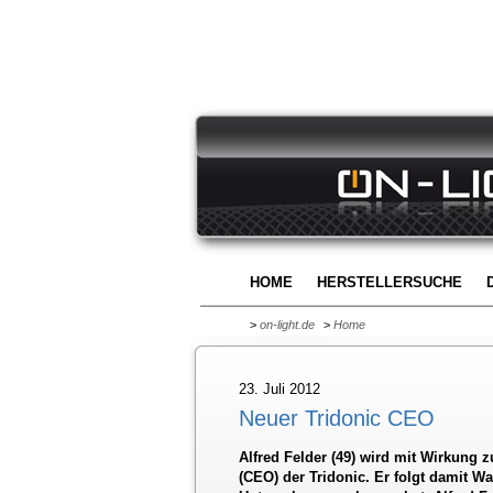
HOME
HERSTELLERSUCHE
>
on-light.de
>
Home
23. Juli 2012
Neuer Tridonic CEO
Alfred Felder (49) wird mit Wirkung 
(CEO) der Tridonic. Er folgt damit Wa