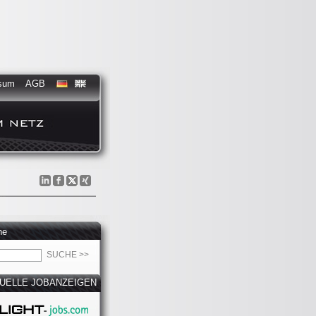
sum
AGB
he
UELLE JOBANZEIGEN