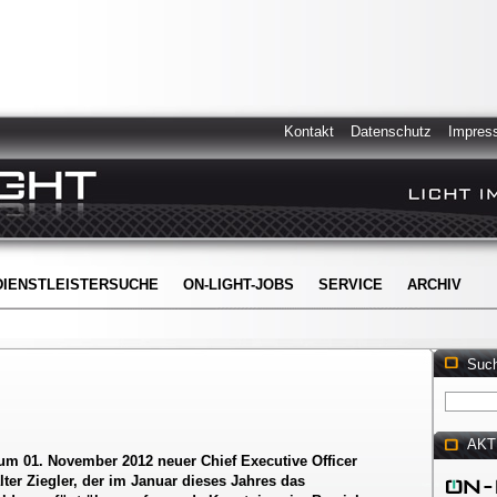
Kontakt
Datenschutz
Impres
DIENSTLEISTERSUCHE
ON-LIGHT-JOBS
SERVICE
ARCHIV
Suc
AKT
zum 01. November 2012 neuer Chief Executive Officer
lter Ziegler, der im Januar dieses Jahres das