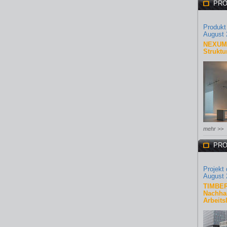
PRO
Produkt
August 
NEXUM 
Struktu
mehr >>
PRO
Projekt
August 
TIMBER
Nachhal
Arbeits