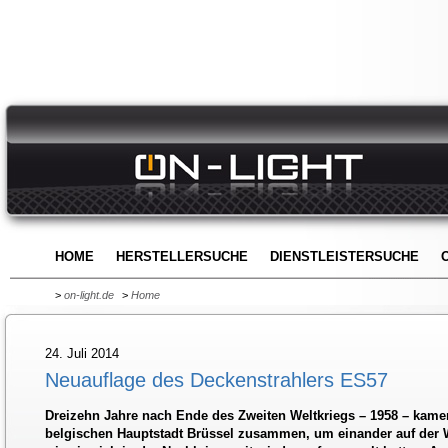
HOME
HERSTELLERSUCHE
DIENSTLEISTERSUCHE
>
on-light.de
>
Home
24. Juli 2014
Neuauflage des Deckenstrahlers ES57
Dreizehn Jahre nach Ende des Zweiten Weltkriegs – 1958 – kamen
belgischen Hauptstadt Brüssel zusammen, um einander auf der W