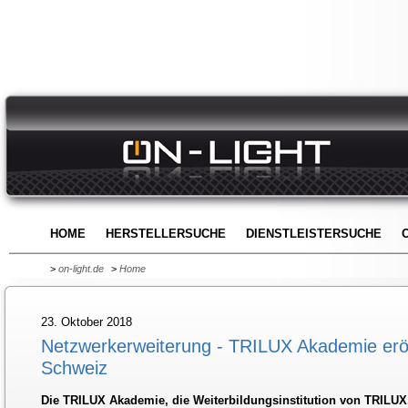
HOME
HERSTELLERSUCHE
DIENSTLEISTERSUCHE
>
on-light.de
>
Home
23. Oktober 2018
Netzwerkerweiterung - TRILUX Akademie eröf
Schweiz
Die TRILUX Akademie, die Weiterbildungsinstitution von TRILUX,