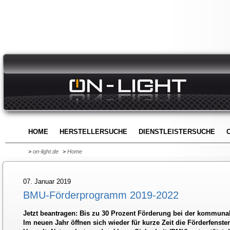
HOME
HERSTELLERSUCHE
DIENSTLEISTERSUCHE
>
on-light.de
>
Home
07. Januar 2019
BMU-Förderprogramm 2019-2022
Jetzt beantragen: Bis zu 30 Prozent Förderung bei der kommun
Im neuen Jahr öffnen sich wieder für kurze Zeit die Förderfenst