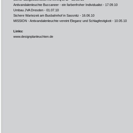
Antivandalenleuchte Buccaneer - ein farbenfroher Individualist
- 17.09.10
Umbau JVA Dresden
- 01.07.10
Sichere Wartezeit am Busbahnhof in Sassnitz
- 16.06.10
MISSION - Antivandalenleuchte vereint Eleganz und Schlagfestigkeit
- 10.05.10
Links:
www.designplanleuchten.de