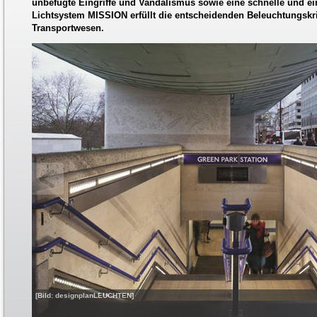
unbefugte Eingriffe und Vandalismus sowie eine schnelle und e
Lichtsystem MISSION erfüllt die entscheidenden Beleuchtungskri
Transportwesen.
[Bild: designplanLEUCHTEN]