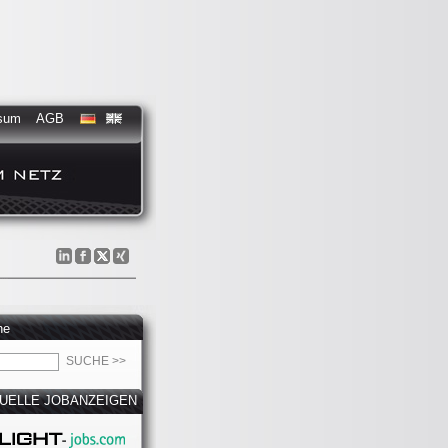
sum
AGB
he
UELLE JOBANZEIGEN