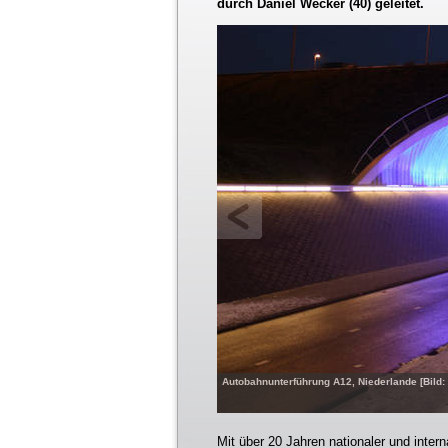
durch Daniel Wecker (40) geleitet.
Autobahnunterführung A12, Niederlande [Bil
Mit über 20 Jahren nationaler und intern