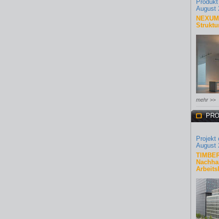
Produkt
August 
NEXUM 
Struktu
mehr >>
PRO
Projekt
August 
TIMBER
Nachhal
Arbeits