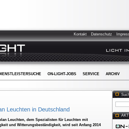
Kontakt
Datenschutz
Impres
DIENSTLEISTERSUCHE
ON-LIGHT-JOBS
SERVICE
ARCHIV
Suc
an Leuchten in Deutschland
AKT
lan Leuchten, dem Spezialisten für Leuchten mit
keit und Witterungsbeständigkeit, wird seit Anfang 2014