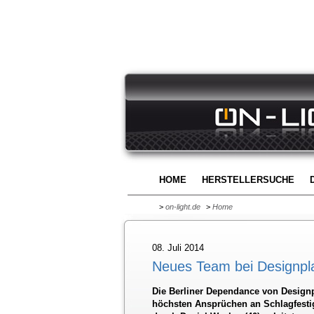
HOME
HERSTELLERSUCHE
>
on-light.de
>
Home
08. Juli 2014
Neues Team bei Designpl
Die Berliner Dependance von Designp
höchsten Ansprüchen an Schlagfestig