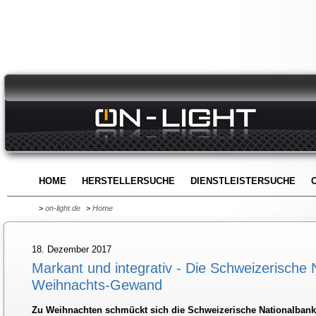
HOME
HERSTELLERSUCHE
DIENSTLEISTERSUCHE
>
on-light.de
>
Home
18. Dezember 2017
Markant und integrativ - Die Schweizerische 
Weihnachts-Gewand
Zu Weihnachten schmückt sich die Schweizerische Nationalbank 