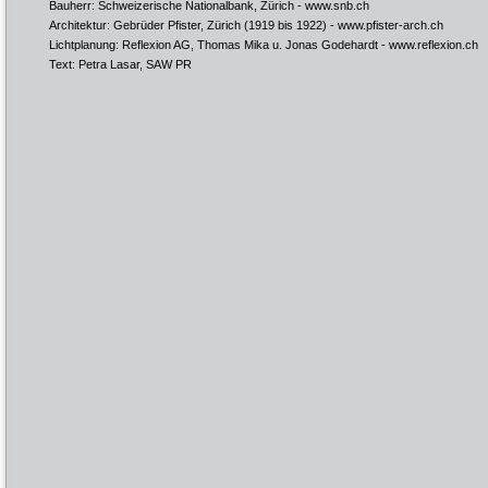
Bauherr: Schweizerische Nationalbank, Zürich -
www.snb.ch
Architektur: Gebrüder Pfister, Zürich (1919 bis 1922) -
www.pfister-arch.ch
Lichtplanung: Reflexion AG, Thomas Mika u. Jonas Godehardt -
www.reflexion.ch
Text: Petra Lasar, SAW PR