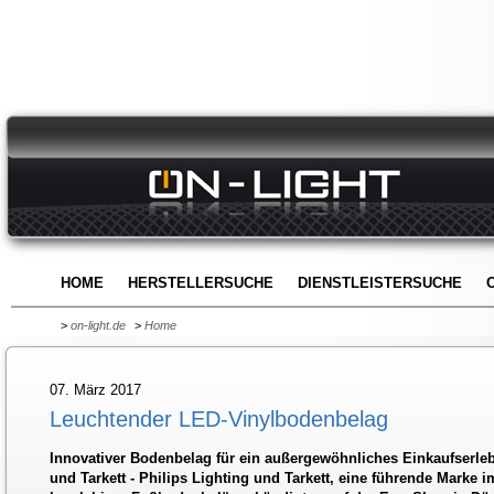
HOME
HERSTELLERSUCHE
DIENSTLEISTERSUCHE
>
on-light.de
>
Home
07. März 2017
Leuchtender LED-Vinylbodenbelag
Innovativer Bodenbelag für ein außergewöhnliches Einkaufserleb
und Tarkett - Philips Lighting und Tarkett, eine führende Marke 