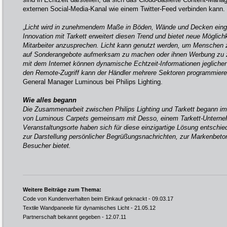
externen Social-Media-Kanal wie einem Twitter-Feed verbinden kann.
„
Licht wird in zunehmendem Maße in Böden, Wände und Decken einge
Innovation mit Tarkett erweitert diesen Trend und bietet neue Möglic
Mitarbeiter anzusprechen. Licht kann genutzt werden, um Menschen z
auf Sonderangebote aufmerksam zu machen oder ihnen Werbung zu z
mit dem Internet können dynamische Echtzeit-Informationen jeglicher
den Remote-Zugriff kann der Händler mehrere Sektoren programmier
General Manager Luminous bei Philips Lighting.
Wie alles begann
Die Zusammenarbeit zwischen Philips Lighting und Tarkett begann im
von Luminous Carpets gemeinsam mit Desso, einem Tarkett-Unterne
Veranstaltungsorte haben sich für diese einzigartige Lösung entschied
zur Darstellung persönlicher Begrüßungsnachrichten, zur Markenbeto
Besucher bietet.
Weitere Beiträge zum Thema:
Code von Kundenverhalten beim Einkauf geknackt
- 09.03.17
Textile Wandpaneele für dynamisches Licht
- 21.05.12
Partnerschaft bekannt gegeben
- 12.07.11