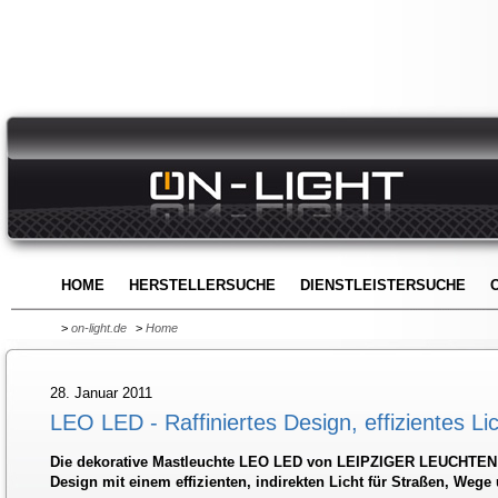
HOME
HERSTELLERSUCHE
DIENSTLEISTERSUCHE
>
on-light.de
>
Home
28. Januar 2011
LEO LED - Raffiniertes Design, effizientes Li
Die dekorative Mastleuchte LEO LED von LEIPZIGER LEUCHTEN
Design mit einem effizienten, indirekten Licht für Straßen, Wege 