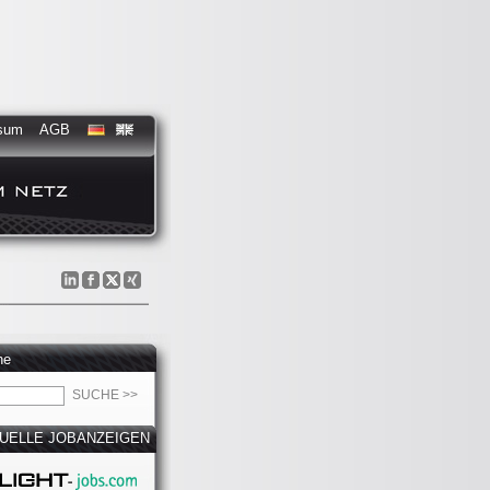
sum
AGB
he
UELLE JOBANZEIGEN