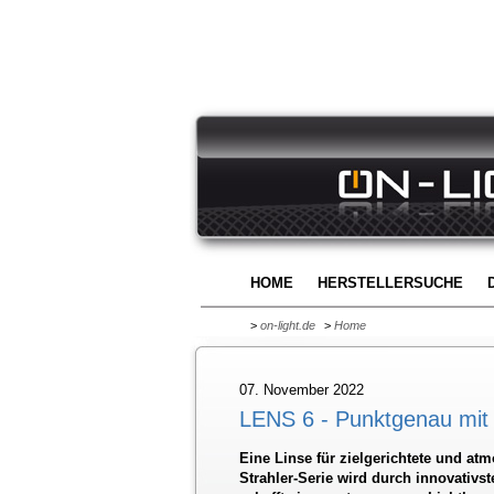
HOME
HERSTELLERSUCHE
>
on-light.de
>
Home
07. November 2022
LENS 6 - Punktgenau mit 
Eine Linse für zielgerichtete und a
Strahler-Serie wird durch innovativs