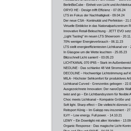
BerlinBioCube - Einheit von Licht und Architektu
ORYO HE - Design trifft Effizienz
- 07.05.24
LTS im Fokus der Nachhaltigkeit
- 09.04.24
Der neue CSA - Kontinuität und Perfektion
- 21.
Virtuelle Einblicke in das Nationalparkzentrum 
Innovative Retail-Beleuchtung - JETT EVO set
„Light Tasting" im neuen LTS Showroom
- 20.11
70% weniger Energieverbrauch
- 06.11.23
LTS stellt energieeffizientesten Lichtkanal vor
- 
In Glasgow um die Wette leuchten
- 25.05.23
Blitzschnell Licht saniert!
- 03.05.23
LICHTKANAL 070 IP65 – Stark im Außenberei
NEOLINE - Das schlanke 48 Volt Stromschien
DECOLINE – Hochwertige Lichtstimmung auf k
MILA - Höchster Sehkomfort für produktives Arb
Lichtkanal Curved - Grenzenlos gebogen
- 22.
Ausgezeichnete Innovation: Der nanoOptix Wal
twist and go – Ein Lichtbandsystem für flexible
Choc meets Lichtkanal – Kompakte Größe und li
Soft light. Sharp effect – Die vielleicht dünnste 
Reitsport König – Im Galopp neu inszeniert
- 27
ILVY – Low energy. Full power.
- 14.10.21
LEWY – Ein Downlight mit allen Vorteilen
- 13.09
Organic Response - Das magische Licht-Kontr