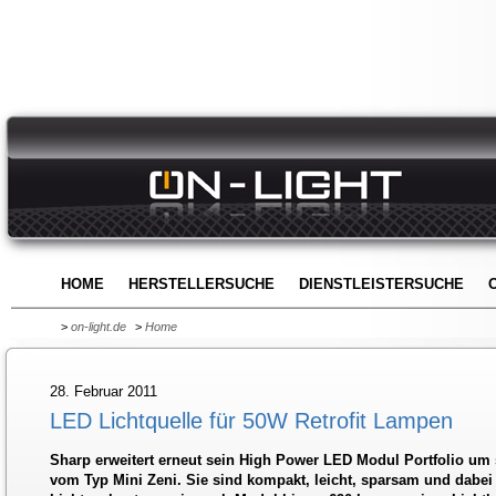
HOME
HERSTELLERSUCHE
DIENSTLEISTERSUCHE
>
on-light.de
>
Home
28. Februar 2011
LED Lichtquelle für 50W Retrofit Lampen
Sharp erweitert erneut sein High Power LED Modul Portfolio 
vom Typ Mini Zeni. Sie sind kompakt, leicht, sparsam und dabei s