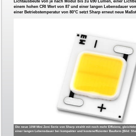
Lichtausbeute von je nach Modul bis zu 690 Lumen, einer Lichtl
einem hohen CRI Wert von 87 und einer langen Lebensdauer von
einer Betriebstemperatur von 80°C setzt Sharp erneut neue Maßst
Die neue 10W Mini Zeni Serie von Sharp strahlt mit noch mehr Effizienz, gleichble
einer langen Lebensdauer bei kompakter und kosteneffizienter Bauform [Bild: Sh