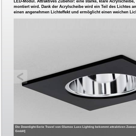
LED-Modul. Attraktives Zubehör: eine starke, klare Acrylscheibe,
montiert wird. Dank der Acrylscheibe wird ein Teil des Lichtes an
einen angenehmen Lichteffekt und ermöglicht einen weichen Li
Die Downlight-Serie Travel von Glamox Luxo Lighting bekommt attraktiven Zuwach
GmbH]