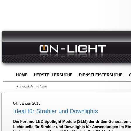
HOME
HERSTELLERSUCHE
DIENSTLEISTERSUCHE
>
on-light.de
>
Home
04. Januar 2013
Ideal für Strahler und Downlights
Die Fortimo LED-Spotlight-Module (SLM) der dritten Generation e
Lichtquelle für Strahler und Downlights für Anwendungen im Ein