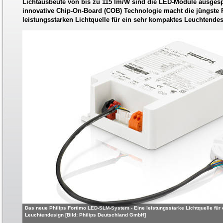
Lichtausbeute von bis zu 115 lm/W sind die LED-Module ausgespr
innovative Chip-On-Board (COB) Technologie macht die jüngste 
leistungsstarken Lichtquelle für ein sehr kompaktes Leuchtendes
Das neue Philips Fortimo LED-SLM-System - Eine leistungsstarke Lichtquelle für
Leuchtendesign [Bild: Philips Deutschland GmbH]