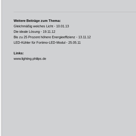
Weitere Beiträge zum Thema:
Gleichmäßig weiches Licht
- 10.01.13
Die ideale Lösung
- 19.11.12
Bis zu 25 Prozent höhere Energieeffizienz
- 13.11.12
LED-Kühler für Fortimo-LED-Modul
- 25.05.11
Links:
www.lighting.philips.de