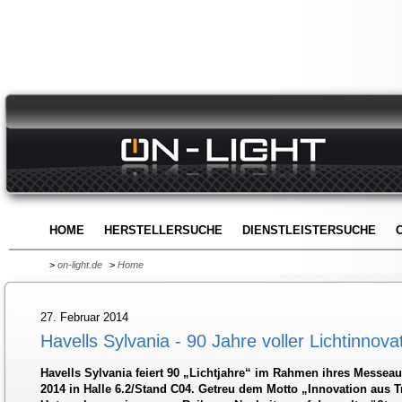
HOME
HERSTELLERSUCHE
DIENSTLEISTERSUCHE
>
on-light.de
>
Home
27. Februar 2014
Havells Sylvania - 90 Jahre voller Lichtinnova
Havells Sylvania feiert 90 „Lichtjahre“ im Rahmen ihres Messeauf
2014 in Halle 6.2/Stand C04. Getreu dem Motto „Innovation aus Tr