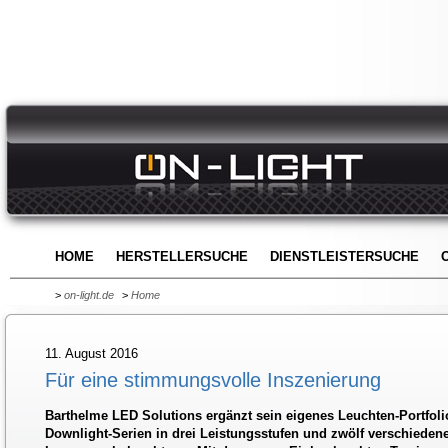
HOME
HERSTELLERSUCHE
DIENSTLEISTERSUCHE
>
on-light.de
>
Home
11. August 2016
Für eine stimmungsvolle Inszenierung
Barthelme LED Solutions ergänzt sein eigenes Leuchten-Portfoli
Downlight-Serien in drei Leistungsstufen und zwölf verschieden