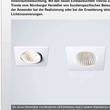
Innenraumbeleuchtung. Mit den neuen Einbauleuchten Treviso 
Trieste vom Nürnberger Hersteller von kundenspezifischen Beleu
der Anwender bei der Realisierung oder bei der Erweiterung st
Lichtinszenierungen.
Die neuen Downlights von Barthelme LED Solutions sind in mattem Signalweiss 