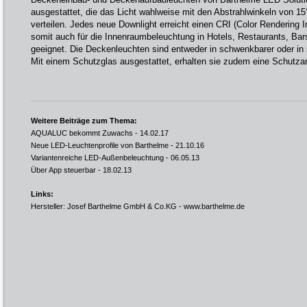
ausgestattet, die das Licht wahlweise mit den Abstrahlwinkeln von 15
verteilen. Jedes neue Downlight erreicht einen CRI (Color Rendering I
somit auch für die Innenraumbeleuchtung in Hotels, Restaurants, Bar
geeignet. Die Deckenleuchten sind entweder in schwenkbarer oder in s
Mit einem Schutzglas ausgestattet, erhalten sie zudem eine Schutzar
Weitere Beiträge zum Thema:
AQUALUC bekommt Zuwachs
- 14.02.17
Neue LED-Leuchtenprofile von Barthelme
- 21.10.16
Variantenreiche LED-Außenbeleuchtung
- 06.05.13
Über App steuerbar
- 18.02.13
Links:
Hersteller: Josef Barthelme GmbH & Co.KG -
www.barthelme.de