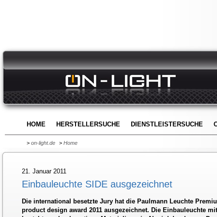
HOME
HERSTELLERSUCHE
DIENSTLEISTERSUCHE
>
on-light.de
>
Home
21. Januar 2011
Einbauleuchte SIDE ausgezeichnet
Die international besetzte Jury hat die Paulmann Leuchte Prem
product design award 2011 ausgezeichnet. Die Einbauleuchte mit