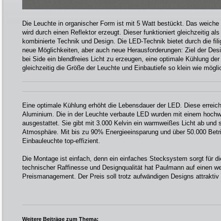
Die Leuchte in organischer Form ist mit 5 Watt bestückt. Das weiche u
wird durch einen Reflektor erzeugt. Dieser funktioniert gleichzeitig 
kombinierte Technik und Design. Die LED-Technik bietet durch die fi
neue Möglichkeiten, aber auch neue Herausforderungen: Ziel der Des
bei Side ein blendfreies Licht zu erzeugen, eine optimale Kühlung de
gleichzeitig die Größe der Leuchte und Einbautiefe so klein wie mögli
Eine optimale Kühlung erhöht die Lebensdauer der LED. Diese erreic
Aluminium. Die in der Leuchte verbaute LED wurden mit einem hochw
ausgestattet. Sie gibt mit 3.000 Kelvin ein warmweißes Licht ab und 
Atmosphäre. Mit bis zu 90% Energieeinsparung und über 50.000 Betr
Einbauleuchte top-effizient.
Die Montage ist einfach, denn ein einfaches Stecksystem sorgt für 
technischer Raffinesse und Designqualität hat Paulmann auf einen we
Preismanagement. Der Preis soll trotz aufwändigen Designs attraktiv 
Weitere Beiträge zum Thema: