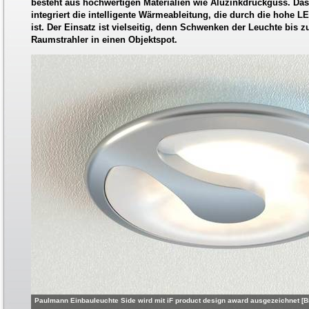
besteht aus hochwertigen Materialien wie Aluzinkdruckguss. Da
integriert die intelligente Wärmeableitung, die durch die hohe LE
ist. Der Einsatz ist vielseitig, denn Schwenken der Leuchte bis z
Raumstrahler in einen Objektspot.
Paulmann Einbauleuchte Side wird mit iF product design award ausgezeichnet [B