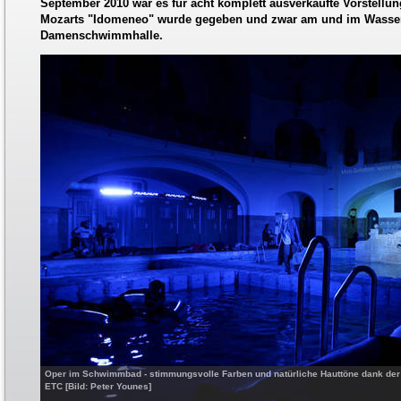
September 2010 war es für acht komplett ausverkaufte Vorstellu
Mozarts "Idomeneo" wurde gegeben und zwar am und im Wasser 
Damenschwimmhalle.
Oper im Schwimmbad - stimmungsvolle Farben und natürliche Hauttöne dank der
ETC [Bild: Peter Younes]