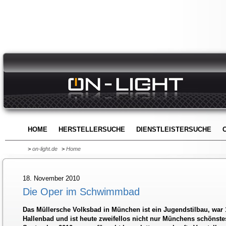
HOME
HERSTELLERSUCHE
DIENSTLEISTERSUCHE
>
on-light.de
>
Home
18. November 2010
Die Oper im Schwimmbad
Das Müllersche Volksbad in München ist ein Jugendstilbau, war
Hallenbad und ist heute zweifellos nicht nur Münchens schönst