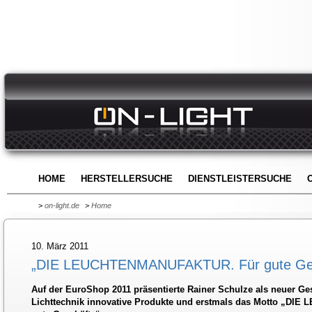
HOME
HERSTELLERSUCHE
DIENSTLEISTERSUCHE
>
on-light.de
>
Home
10. März 2011
„DIE LEUCHTENMANUFAKTUR. Für gute Ges
Auf der EuroShop 2011 präsentierte Rainer Schulze als neuer Ges
Lichttechnik innovative Produkte und erstmals das Motto „D