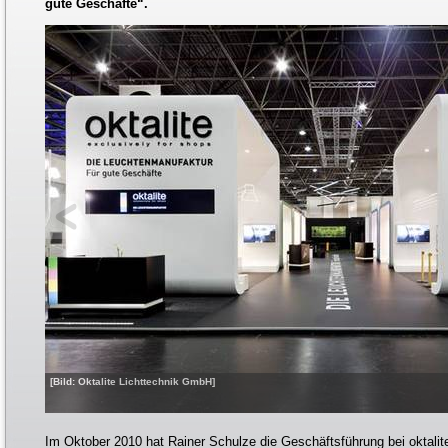
gute Geschäfte“.
[Bild: Oktalite Lichttechnik GmbH]
Im Oktober 2010 hat Rainer Schulze die Geschäftsführung bei oktali