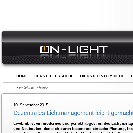
HOME
HERSTELLERSUCHE
DIENSTLEISTERSUCHE
>
on-light.de
>
Home
10. September 2015
Dezentrales Lichtmanagement leicht gemach
LiveLink ist ein modernes und perfekt abgestimmtes Lichtmana
und Neubauten, das sich durch besonders einfache Planung, In