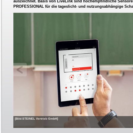
auszeichnet. Basis von LiveLink sind hochempfindliche Sensor
PROFESSIONAL für die tageslicht- und nutzungsabhängige Schal
[Bild:STEINEL Vertrieb GmbH]