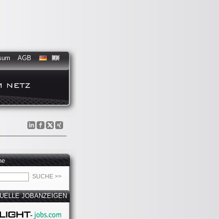
sum
AGB
he
UELLE JOBANZEIGEN