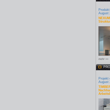
Produkt
August 
NEXUM 
Struktu
mehr >>
PRO
Projekt
August 
TIMBER
Nachhal
Arbeits