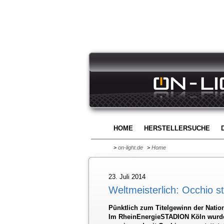
HOME
HERSTELLERSUCHE
>
on-light.de
>
Home
23. Juli 2014
Weltmeisterlich: Occhio s
Pünktlich zum Titelgewinn der Natio
Im RheinEnergieSTADION Köln wurde 