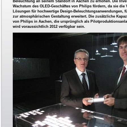
Beleuchtung an seinem Standort in Aachen zu erhöhen. Die Inves
Wachstum des OLED-Geschäftes von Philips fördern, da sie die 
Lösungen für hochwertige Design-Beleuchtungsanwendungen, f
zur atmosphärischen Gestaltung erweitert. Die zusätzliche Kapazi
von Philips in Aachen, die ursprünglich als Pilotproduktionsanl
wird voraussichtlich 2012 verfügbar sein.