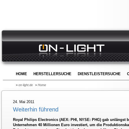
HOME
HERSTELLERSUCHE
DIENSTLEISTERSUCHE
>
on-light.de
>
Home
24. Mai 2011
Weiterhin führend
Royal Philips Electronics (AEX: PHI, NYSE: PHG) gab unlängst 
Unternehmen 40 Millionen Euro investiert, um die Produktionska