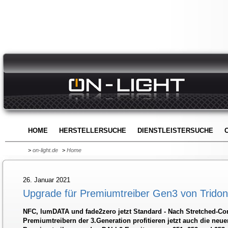
HOME
HERSTELLERSUCHE
DIENSTLEISTERSUCHE
>
on-light.de
>
Home
26. Januar 2021
Upgrade für Premiumtreiber Gen3 von Tridon
NFC, lumDATA und fade2zero jetzt Standard - Nach Stretched-Com
Premiumtreibern der 3.Generation profitieren jetzt auch die neue