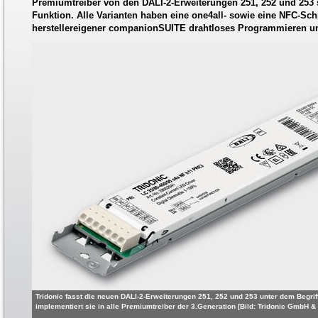
Premiumtreiber von den DALI-2-Erweiterungen 251, 252 und 253 
Funktion. Alle Varianten haben eine one4all- sowie eine NFC-Schni
herstellereigener companionSUITE drahtloses Programmieren und
Tridonic fasst die neuen DALI-2-Erweiterungen 251, 252 und 253 unter dem Beg
implementiert sie in alle Premiumtreiber der 3.Generation [Bild: Tridonic GmbH &