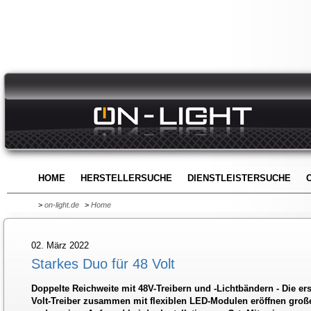
HOME
HERSTELLERSUCHE
DIENSTLEISTERSUCHE
>
on-light.de
>
Home
02. März 2022
Starkes Duo für 48 Volt
Doppelte Reichweite mit 48V-Treibern und -Lichtbändern - Die er
Volt-Treiber zusammen mit flexiblen LED-Modulen eröffnen groß