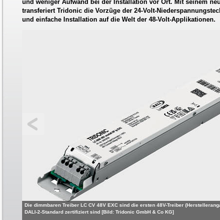
und weniger Aufwand bei der Installation vor Ort. Mit seinem neu
transferiert Tridonic die Vorzüge der 24-Volt-Niederspannungstec
und einfache Installation auf die Welt der 48-Volt-Applikationen.
Die dimmbaren Treiber LC CV 48V EXC sind die ersten 48V-Treiber (Herstellerang
DALI-2-Standard zertifiziert sind [Bild: Tridonic GmbH & Co KG]