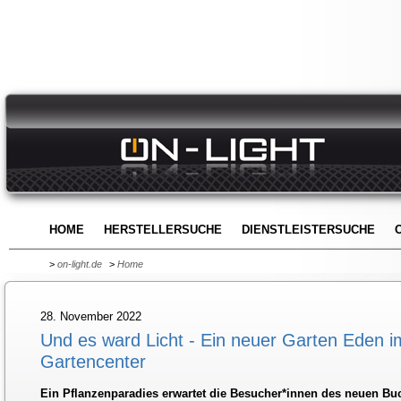
HOME
HERSTELLERSUCHE
DIENSTLEISTERSUCHE
>
on-light.de
>
Home
28. November 2022
Und es ward Licht - Ein neuer Garten Eden 
Gartencenter
Ein Pflanzenparadies erwartet die Besucher*innen des neuen Bu