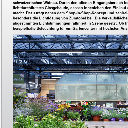
schweizerischen Widnau. Durch den offenen Eingangsbereich bet
lichtdurchflutetes Glasgebäude, dessen Innenleben den Einkauf 
macht. Dazu trägt neben dem Shop-in-Shop-Konzept und zahlrei
besonders die Lichtlösung von Zumtobel bei. Die Verkaufsfläche
abgestimmten Lichtstimmungen raffiniert in Szene gesetzt. Ob I
beispielhafte Beleuchtung für ein Gartencenter mit höchsten An