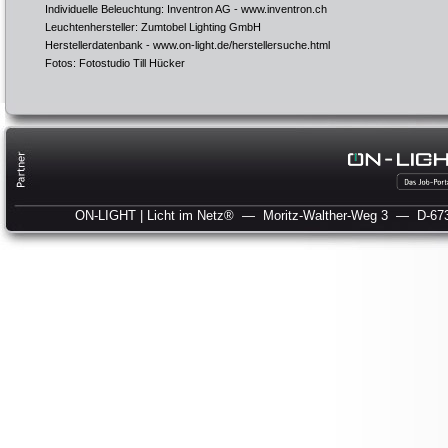
Individuelle Beleuchtung: Inventron AG -
www.inventron.ch
Leuchtenhersteller: Zumtobel Lighting GmbH
Herstellerdatenbank -
www.on-light.de/herstellersuche.html
Fotos: Fotostudio Till Hücker
ON-LIGHT | Licht im Netz®
— Moritz-Walther-Weg 3
— D-673