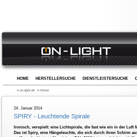
HOME
HERSTELLERSUCHE
DIENSTLEISTERSUCHE
>
on-light.de
>
Home
24. Januar 2014
SPIRY - Leuchtende Spirale
Ironisch, verspielt: eine Lichtspirale, die fast wie ein in der Luft 
Das ist Spiry, eine Hängeleuchte, die sich durch ihren Schirm 