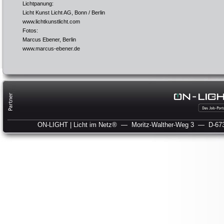
Lichtpanung:
Licht Kunst Licht AG, Bonn / Berlin
www.lichtkunstlicht.com
Fotos:
Marcus Ebener, Berlin
www.marcus-ebener.de
ON-LIGHT | Licht im Netz®
— Moritz-Walther-Weg 3
— D-673