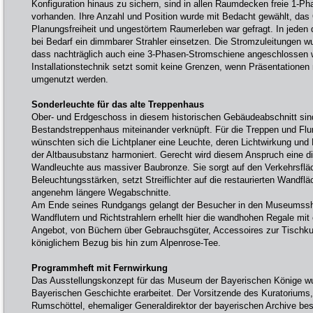
Konfiguration hinaus zu sichern, sind in allen Raumdecken freie 1-P
vorhanden. Ihre Anzahl und Position wurde mit Bedacht gewählt, da
Planungsfreiheit und ungestörtem Raumerleben war gefragt. In jeden 
bei Bedarf ein dimmbarer Strahler einsetzen. Die Stromzuleitungen wu
dass nachträglich auch eine 3-Phasen-Stromschiene angeschlossen 
Installationstechnik setzt somit keine Grenzen, wenn Präsentationen
umgenutzt werden.
Sonderleuchte für das alte Treppenhaus
Ober- und Erdgeschoss in diesem historischen Gebäudeabschnitt sin
Bestandstreppenhaus miteinander verknüpft. Für die Treppen und Flu
wünschten sich die Lichtplaner eine Leuchte, deren Lichtwirkung un
der Altbausubstanz harmoniert. Gerecht wird diesem Anspruch eine dir
Wandleuchte aus massiver Baubronze. Sie sorgt auf den Verkehrsflä
Beleuchtungsstärken, setzt Streiflichter auf die restaurierten Wandfl
angenehm längere Wegabschnitte.
Am Ende seines Rundgangs gelangt der Besucher in den Museumssh
Wandflutern und Richtstrahlern erhellt hier die wandhohen Regale mit
Angebot, von Büchern über Gebrauchsgüter, Accessoires zur Tischku
königlichem Bezug bis hin zum Alpenrose-Tee.
Programmheft mit Fernwirkung
Das Ausstellungskonzept für das Museum der Bayerischen Könige w
Bayerischen Geschichte erarbeitet. Der Vorsitzende des Kuratoriums,
Rumschöttel, ehemaliger Generaldirektor der bayerischen Archive bes