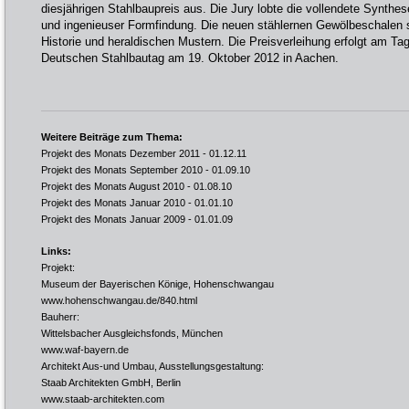
diesjährigen Stahlbaupreis aus. Die Jury lobte die vollendete Synth
und ingenieuser Formfindung. Die neuen stählernen Gewölbeschalen s
Historie und heraldischen Mustern. Die Preisverleihung erfolgt am Tag
Deutschen Stahlbautag am 19. Oktober 2012 in Aachen.
Weitere Beiträge zum Thema:
Projekt des Monats Dezember 2011
- 01.12.11
Projekt des Monats September 2010
- 01.09.10
Projekt des Monats August 2010
- 01.08.10
Projekt des Monats Januar 2010
- 01.01.10
Projekt des Monats Januar 2009
- 01.01.09
Links:
Projekt:
Museum der Bayerischen Könige, Hohenschwangau
www.hohenschwangau.de/840.html
Bauherr:
Wittelsbacher Ausgleichsfonds, München
www.waf-bayern.de
Architekt Aus-und Umbau, Ausstellungsgestaltung:
Staab Architekten GmbH, Berlin
www.staab-architekten.com