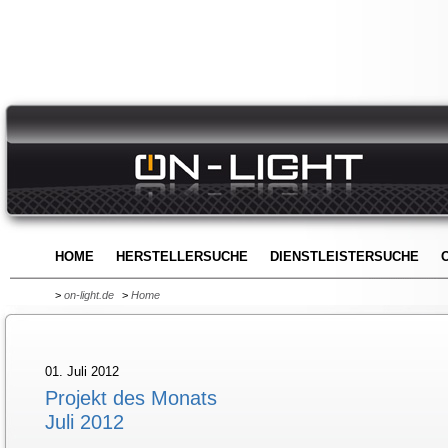
HOME
HERSTELLERSUCHE
DIENSTLEISTERSUCHE
>
on-light.de
>
Home
01. Juli 2012
Projekt des Monats
Juli 2012