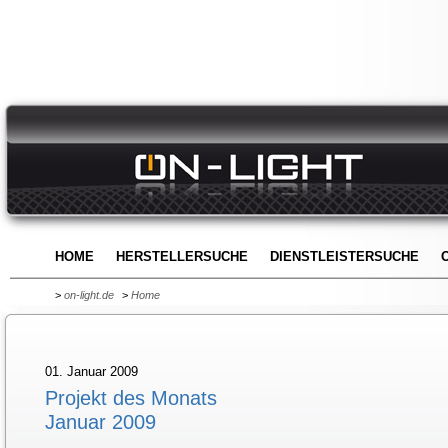
HOME
HERSTELLERSUCHE
DIENSTLEISTERSUCHE
>
on-light.de
>
Home
01. Januar 2009
Projekt des Monats
Januar 2009