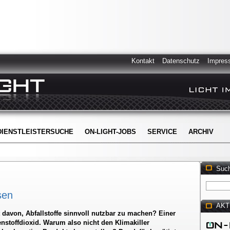
Kontakt
Datenschutz
Impres
DIENSTLEISTERSUCHE
ON-LIGHT-JOBS
SERVICE
ARCHIV
Suc
sen
AKT
 davon, Abfallstoffe sinnvoll nutzbar zu machen? Einer
enstoffdioxid. Warum also nicht den Klimakiller