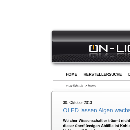
HOME
HERSTELLERSUCHE
>
on-light.de
>
Home
30. Oktober 2013
OLED lassen Algen wach
Welcher Wissenschaftler träumt nicht
dieser überflüssigen Abfälle ist Kohl