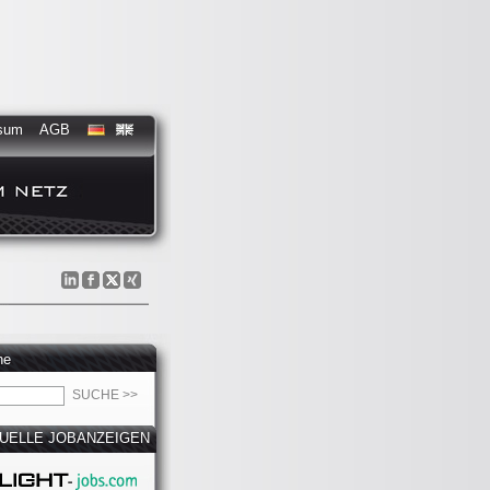
sum
AGB
he
UELLE JOBANZEIGEN