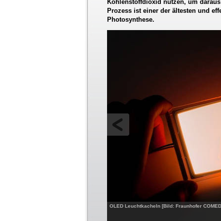
Kohlenstoffdioxid nutzen, um daraus
Prozess ist einer der ältesten und ef
Photosynthese.
OLED Leuchtkacheln [Bild: Fraunhofer COME