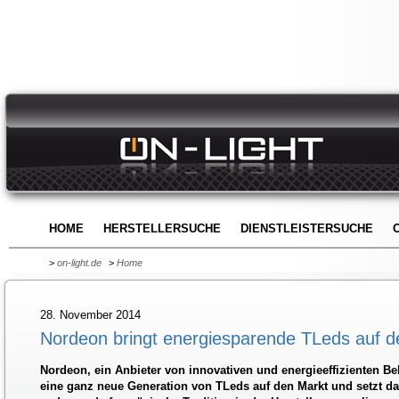
HOME
HERSTELLERSUCHE
DIENSTLEISTERSUCHE
>
on-light.de
>
Home
28. November 2014
Nordeon bringt energiesparende TLeds auf d
Nordeon, ein Anbieter von innovativen und energieeffizienten B
eine ganz neue Generation von TLeds auf den Markt und setzt da