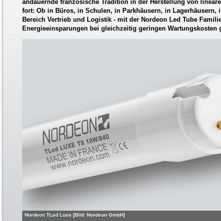
andauernde französische Tradition in der Herstellung von linea
fort: Ob in Büros, in Schulen, in Parkhäusern, in Lagerhäusern,
Bereich Vertrieb und Logistik - mit der Nordeon Led Tube Famili
Energieeinsparungen bei gleichzeitig geringen Wartungskosten g
Nordeon TLed Luxe [Bild: Nordeon GmbH]