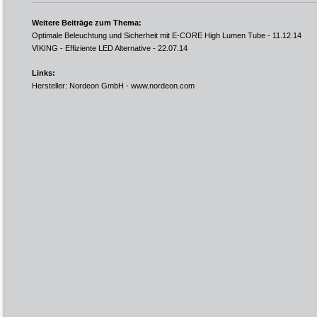
Weitere Beiträge zum Thema:
Optimale Beleuchtung und Sicherheit mit E-CORE High Lumen Tube
- 11.12.14
VIKING - Effiziente LED Alternative
- 22.07.14
Links:
Hersteller: Nordeon GmbH -
www.nordeon.com