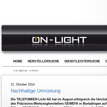
HOME
HERSTELLERSUCHE
DIENSTLEISTERSUCHE
>
on-light.de
>
Home
21. Oktober 2014
Nachhaltige Umrüstung
Die TELEFUNKEN Licht AG hat im August erfolgreich die Umrüst
des Präzisions-Werkzeugherstellers GEWEFA in Burladingen auf