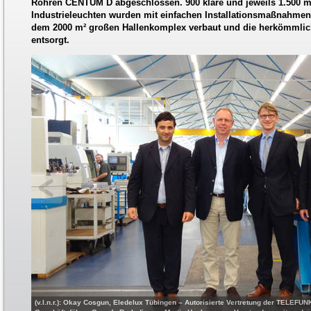
Röhren CENTUM D abgeschlossen. 900 klare und jeweils 1.500 
Industrieleuchten wurden mit einfachen Installationsmaßnahmen
dem 2000 m² großen Hallenkomplex verbaut und die herkömmlic
entsorgt.
(v.l.n.r.): Okay Cosgun, Eledelux Tübingen – Autorisierte Vertretung der TELEFUNK