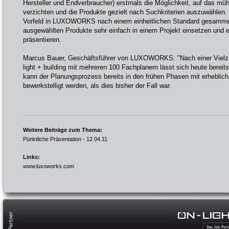
Hersteller und Endverbraucher) erstmals die Möglichkeit, auf das m
verzichten und die Produkte gezielt nach Suchkriterien auszuwählen.
Vorfeld in LUXOWORKS nach einem einheitlichen Standard gesammelt
ausgewählten Produkte sehr einfach in einem Projekt einsetzen und e
präsentieren.
Marcus Bauer, Geschäftsführer von LUXOWORKS: "Nach einer Vielza
light + building mit mehreren 100 Fachplanern lässt sich heute ber
kann der Planungsprozess bereits in den frühen Phasen mit erheblic
bewerkstelligt werden, als dies bisher der Fall war.
Weitere Beiträge zum Thema:
Pünktliche Präsentation
- 12.04.11
Links:
www.luxoworks.com