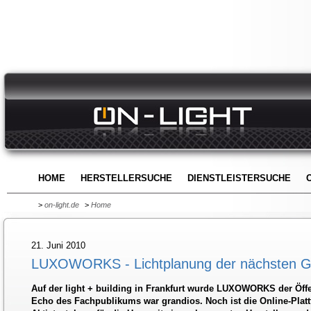
HOME
HERSTELLERSUCHE
DIENSTLEISTERSUCHE
>
on-light.de
>
Home
21. Juni 2010
LUXOWORKS - Lichtplanung der nächsten G
Auf der light + building in Frankfurt wurde LUXOWORKS der Öffen
Echo des Fachpublikums war grandios. Noch ist die Online-Platt