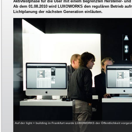
Aktivtestphase für die User mit einem begrenzten Hersteller- un
Ab dem 01.08.2010 wird LUXOWORKS den regulären Betrieb auf
Lichtplanung der nächsten Generation einläuten.
Auf der light + building in Frankfurt wurde LUXOWORKS der Öffentlichkeit vorges