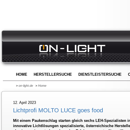
HOME
HERSTELLERSUCHE
DIENSTLEISTERSUCHE
>
on-light.de
>
Home
12. April 2023
Lichtprofi MOLTO LUCE goes food
Mit einem Paukenschlag starten gleich sechs LEH-Spezialisten in
innovative Lichtlösungen spezialisierte, österreichische Herstel