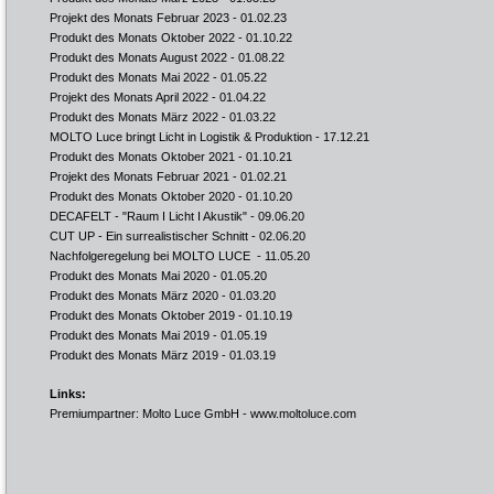
Projekt des Monats Februar 2023
- 01.02.23
Produkt des Monats Oktober 2022
- 01.10.22
Produkt des Monats August 2022
- 01.08.22
Produkt des Monats Mai 2022
- 01.05.22
Projekt des Monats April 2022
- 01.04.22
Produkt des Monats März 2022
- 01.03.22
MOLTO Luce bringt Licht in Logistik & Produktion
- 17.12.21
Produkt des Monats Oktober 2021
- 01.10.21
Projekt des Monats Februar 2021
- 01.02.21
Produkt des Monats Oktober 2020
- 01.10.20
DECAFELT - "Raum I Licht I Akustik"
- 09.06.20
CUT UP - Ein surrealistischer Schnitt
- 02.06.20
Nachfolgeregelung bei MOLTO LUCE
- 11.05.20
Produkt des Monats Mai 2020
- 01.05.20
Produkt des Monats März 2020
- 01.03.20
Produkt des Monats Oktober 2019
- 01.10.19
Produkt des Monats Mai 2019
- 01.05.19
Produkt des Monats März 2019
- 01.03.19
Links:
Premiumpartner: Molto Luce GmbH -
www.moltoluce.com