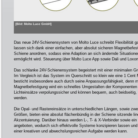
[Bild: Molto Luce GmbH]
Das neue 24V-Schienensystem von Molto Luce schreibt Flexibilität 
lassen sich dank einer einfachen, aber absolut sicheren Magnetbefes
Schiene anordnen, sodass eine Adaption an sich ändernde Situation
ermöglicht wird. Steuerung über Molto Luce App sowie Dali und Loxon
Das schlanke 24V-Schienensystem begeistert mit einer minimalen G
Im Vergleich ist das System im Querschnitt so klein wie eine 1 C
besticht insbesondere auch durch seine Anpassungsfähigkeit, denn mit
Magnetbefestigung wird ein schnelles Umgestalten der Komponenten 
Lichteinsätze verpolungssicher und können bequem, auch beidseitig, 
werden.
Die Opal- und Rastereinsätze in unterschiedlichen Längen, sowie zwe
Größen, bieten eine absolut flächenbündig in der Schiene sitzende li
Akzentuierung. Darüber hinaus werden L-, T- & X-Verbinder sowie ei
angeboten, wodurch sich effektvolle Systeme konzipieren lassen und 
einer kreativen und abwechslungsreichen Aufgabe werden kann.