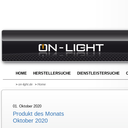
HOME
HERSTELLERSUCHE
DIENSTLEISTERSUCHE
>
on-light.de
>
Home
01. Oktober 2020
Produkt des Monats
Oktober 2020