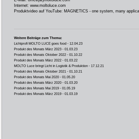
Internet:
www.moltoluce.com
Produktvideo auf YouTube:
MAGNETICS - one system, many applica
Weitere Beiträge zum Thema:
Lichtprofi MOLTO LUCE goes food
- 12.04.23
Produkt des Monats März 2023
- 01.03.23
Produkt des Monats Oktober 2022
- 01.10.22
Produkt des Monats März 2022
- 01.03.22
MOLTO Luce bringt Licht in Logistik & Produktion
- 17.12.21
Produkt des Monats Oktober 2021
- 01.10.21
Produkt des Monats Mai 2020
- 01.05.20
Produkt des Monats März 2020
- 01.03.20
Produkt des Monats Mai 2019
- 01.05.19
Produkt des Monats März 2019
- 01.03.19