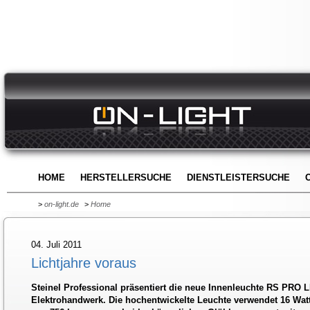
HOME
HERSTELLERSUCHE
DIENSTLEISTERSUCHE
>
on-light.de
>
Home
04. Juli 2011
Lichtjahre voraus
Steinel Professional präsentiert die neue Innenleuchte RS PRO L
Elektrohandwerk. Die hochentwickelte Leuchte verwendet 16 Wat