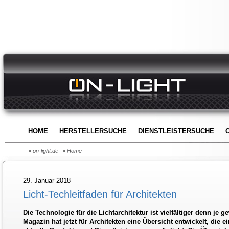
HOME
HERSTELLERSUCHE
DIENSTLEISTERSUCHE
>
on-light.de
>
Home
29. Januar 2018
Licht-Techleitfaden für Architekten
Die Technologie für die Lichtarchitektur ist vielfältiger denn je
Magazin hat jetzt für Architekten eine Übersicht entwickelt, die e