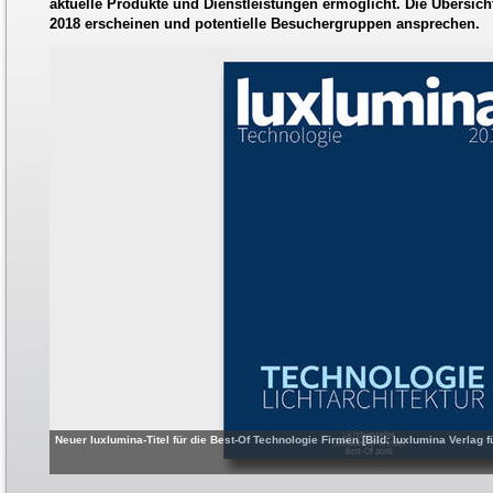
aktuelle Produkte und Dienstleistungen ermöglicht. Die Übersicht
2018 erscheinen und potentielle Besuchergruppen ansprechen.
Neuer luxlumina-Titel für die Best-Of Technologie Firmen [Bild: luxlumina Verlag f