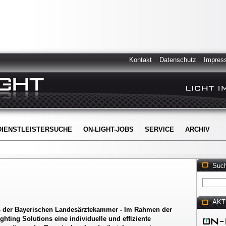
Kontakt
Datenschutz
Impres
DIENSTLEISTERSUCHE
ON-LIGHT-JOBS
SERVICE
ARCHIV
Suc
AKT
ros der Bayerischen Landesärztekammer - Im Rahmen der
ting Solutions eine individuelle und effiziente