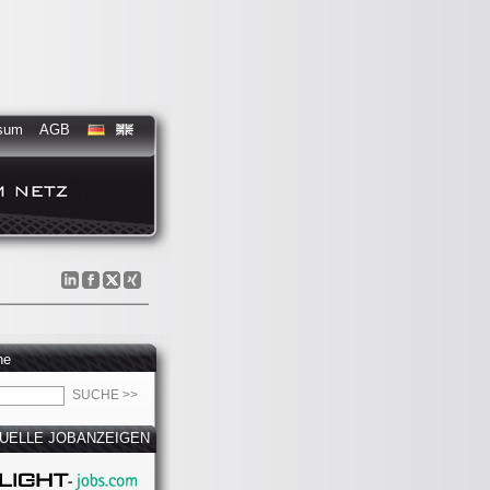
sum
AGB
he
UELLE JOBANZEIGEN