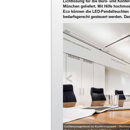
Lichtlösung für die Büro- und Konf
München geliefert. Mit Hilfe hochm
Eco können die LED-Pendelleuchten 
bedarfsgerecht gesteuert werden. Das
Lichtmanagement im Konferenzraum - Hochmod