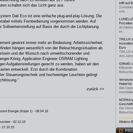
trifft auf
ten schaltet sich das Licht ganz aus.
Zumtobel 
und...
stem Dali Eco ist eine einfache plug-and-play-Lösung. Die
LUNELLE 
rtabel mittels Fernbedienung vorgenommen werden. Auf
Porzellan
e Sollwerteinstellung auf Basis der durch die Lichtplanung
Architekt
im...
TRILUX st
agement gewinnt immer mehr an Bedeutung: Arbeitssicherheit,
Investiti
efinden hängen wesentlich von der Beleuchtungssituation ab.
Euro
TRILUX i
stsein und der Wunsch nach umweltschonender und
drei Jahre
lberger-König, Application Engineer OSRAM Lighting
ltigen Aufgabenstellungen gerecht zu werden, haben wir den
GModG un
Effizient
sten entwickelt. Erst durch die Kombination
Beleuchtu
ler Steuerungstechnik und hochwertiger Leuchten gelingt
chtlösung.“
Vernetzte
Hebel für
Wie Daten
zurück >>
Immobilie
NORKA we
Geschäfts
Der Herst
ozent Energie (Kopie 1)
- 08.04.16
Beleuchtu
euchtet
- 02.12.15
Weitere 
- 27.10.15
PRO