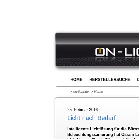
HOME
HERSTELLERSUCHE
>
on-light.de
>
Home
25. Februar 2016
Licht nach Bedarf
Intelligente Lichtlösung für die Bü
Beleuchtungssanierung hat Osram Ligh