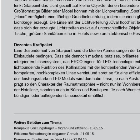
lenkt Starpoint das Licht gezielt auf kleine Objekte, denen besonder
Großformatige Bilder oder Möbel können mit der Lichtverteilung „Spot
„Flood“ ermöglicht eine flächige Grundbeleuchtung, indem sie einen 
Lichtkegel erzeugt. Die Linse mit der Lichtverteilung „Oval flood“ ist be
dass sich der erzeugte Lichtstreifen exakt auf unterschiedliche Objek
Tische, größere Sanitärbereiche in Hotels sowie architektonische Bes
Dezentes Kraftpaket
Eine Besonderheit von Starpoint sind die kleinen Abmessungen der Le
Einbautiefe bedingen. Dass sie dennoch maximal präzises, brillantes 
integrierten Linsensystem, das ERCO eigens für LED-Technologie entw
lichtbündelnde Funktion des Kollimators mit der lichtlenkenden Wirkun
kompakten, hochkomplexen Linse vereint und sorgt so für eine effizie
des leistungsstarken LED-Moduls wird durch die Linse, je nach Abstrah
prägt so den Charakter der Raumatmosphäre – nicht nur im Wohnbere
der Hotellerie, sondern auch in Büros und Boutiquen. Je nach Wunsch
bündigen oder aufliegenden Einbaudetail erhältlich.
Weitere Beiträge zum Thema:
Kompakte Leistungsträger – filigran und effizient
- 15.05.15
Effiziente Beleuchtung in eleganter Gestalt
- 11.05.15
Kompakter Einstieg ins perfekte Licht
- 23.04.15