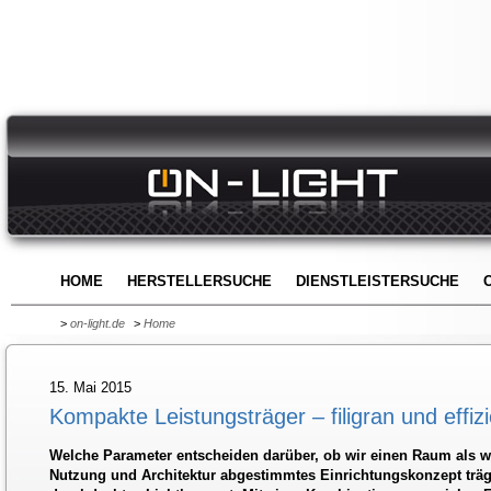
HOME
HERSTELLERSUCHE
DIENSTLEISTERSUCHE
>
on-light.de
>
Home
15. Mai 2015
Kompakte Leistungsträger – filigran und effizi
Welche Parameter entscheiden darüber, ob wir einen Raum als 
Nutzung und Architektur abgestimmtes Einrichtungskonzept trägt