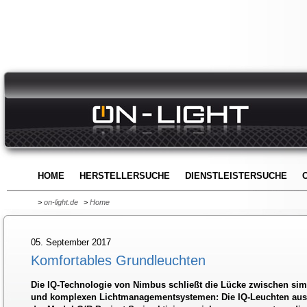
HOME
HERSTELLERSUCHE
DIENSTLEISTERSUCHE
>
on-light.de
>
Home
05. September 2017
Komfortables Grundleuchten
Die IQ-Technologie von Nimbus schließt die Lücke zwischen s
und komplexen Lichtmanagementsystemen: Die IQ-Leuchten aus 