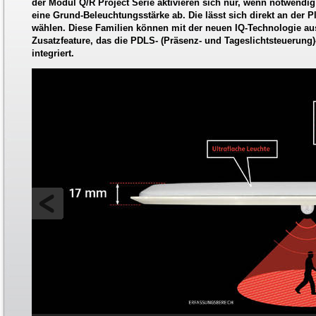
der Modul Q/R Project Serie aktivieren sich nur, wenn notwendi
eine Grund-Beleuchtungsstärke ab. Die lässt sich direkt an der Pl
wählen. Diese Familien können mit der neuen IQ-Technologie aus
Zusatzfeature, das die PDLS- (Präsenz- und Tageslichtsteuerung)
integriert.