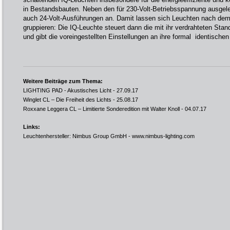
in Bestandsbauten. Neben den für 230-Volt-Betriebsspannung ausgele
auch 24-Volt-Ausführungen an. Damit lassen sich Leuchten nach dem
gruppieren: Die IQ-Leuchte steuert dann die mit ihr verdrahteten St
und gibt die voreingestellten Einstellungen an ihre formal identische
Weitere Beiträge zum Thema:
LIGHTING PAD - Akustisches Licht
- 27.09.17
Winglet CL – Die Freiheit des Lichts
- 25.08.17
Roxxane Leggera CL – Limitierte Sonderedition mit Walter Knoll
- 04.07.17
Links:
Leuchtenhersteller: Nimbus Group GmbH -
www.nimbus-lighting.com