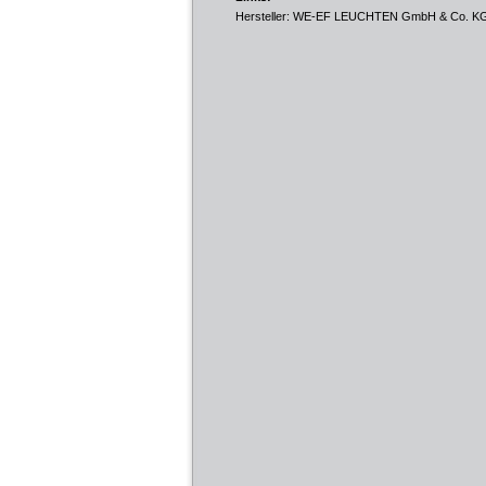
Hersteller: WE-EF LEUCHTEN GmbH & Co. K