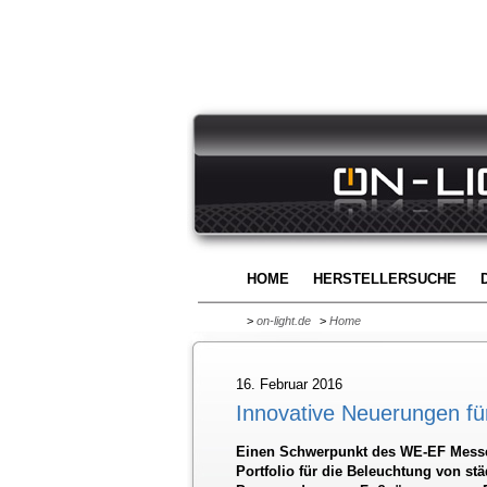
HOME
HERSTELLERSUCHE
>
on-light.de
>
Home
16. Februar 2016
Innovative Neuerungen fü
Einen Schwerpunkt des WE-EF Messeau
Portfolio für die Beleuchtung von s