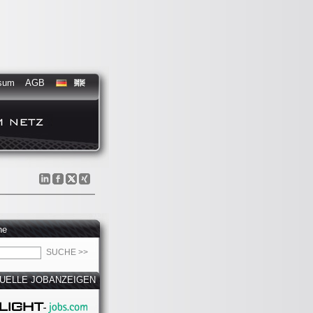
sum
AGB
he
UELLE JOBANZEIGEN