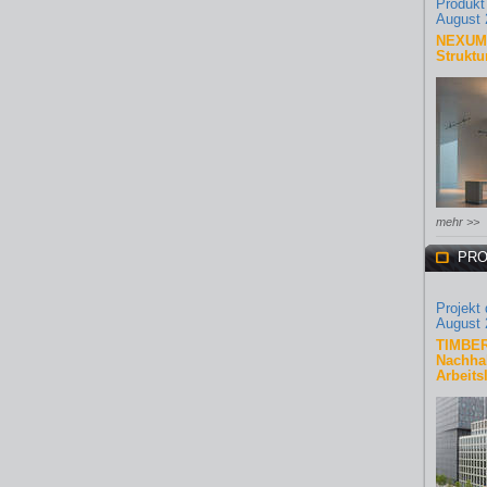
Produkt
August 
NEXUM 
Struktu
mehr >>
PRO
Projekt
August 
TIMBER
Nachhal
Arbeits