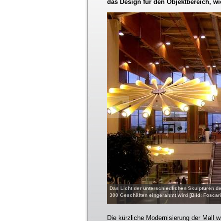
das Design für den Objektbereich, wi
Das Licht der unterschiedlichen Skulpturen der
300 Geschäften eingerahmt wird [Bild: Foscarin
Die kürzliche Modernisierung der Mall w