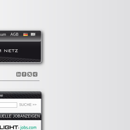
sum
AGB
he
UELLE JOBANZEIGEN