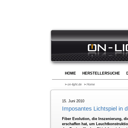
HOME
HERSTELLERSUCHE
>
on-light.de
>
Home
15. Juni 2010
Imposantes Lichtspiel in d
Fiber Evolution, die Inszenierung, d
erschaffen hat, um Leuchtkonstruktio