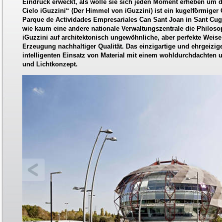
Eindruck erweckt, als wolle sie sich jeden Moment erheben um di
Cielo iGuzzini“ (Der Himmel von iGuzzini) ist ein kugelförmiger
Parque de Actividades Empresariales Can Sant Joan in Sant Cuga
wie kaum eine andere nationale Verwaltungszentrale die Philos
iGuzzini auf architektonisch ungewöhnliche, aber perfekte Weise
Erzeugung nachhaltiger Qualität. Das einzigartige und ehrgeizig
intelligenten Einsatz von Material mit einem wohldurchdachten u
und Lichtkonzept.