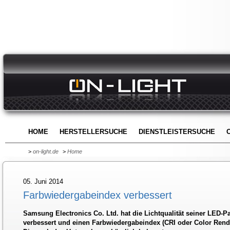
HOME
HERSTELLERSUCHE
DIENSTLEISTERSUCHE
>
on-light.de
>
Home
05. Juni 2014
Farbwiedergabeindex verbessert
Samsung Electronics Co. Ltd. hat die Lichtqualität seiner LED-
verbessert und einen Farbwiedergabeindex (CRI oder Color Rende