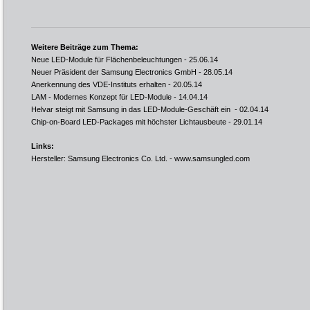
Weitere Beiträge zum Thema:
Neue LED-Module für Flächenbeleuchtungen
- 25.06.14
Neuer Präsident der Samsung Electronics GmbH
- 28.05.14
Anerkennung des VDE-Instituts erhalten
- 20.05.14
LAM - Modernes Konzept für LED-Module
- 14.04.14
Helvar steigt mit Samsung in das LED-Module-Geschäft ein
- 02.04.14
Chip-on-Board LED-Packages mit höchster Lichtausbeute
- 29.01.14
Links:
Hersteller: Samsung Electronics Co. Ltd. -
www.samsungled.com